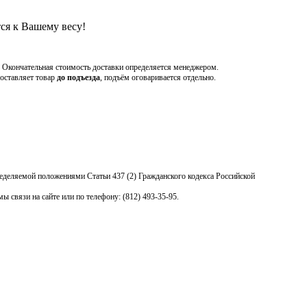
ся к Вашему весу!
. Окончательная стоимость доставки определяется менеджером.
доставляет товар
до подъезда
, подъём оговаривается отдельно.
ределяемой положениями Статьи 437 (2) Гражданского кодекса Российской
связи на сайте или по телефону: (812) 493-35-95.