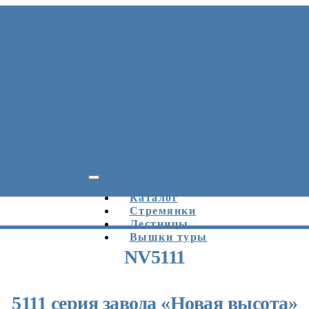
Каталог
Стремянки
Лестницы
Вышки туры
NV5111
5111 серия завода «Новая высота»