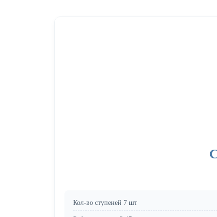
С
Кол-во ступеней 7 шт