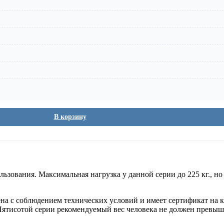
В корзину
ьзования. Максимальная нагрузка у данной серии до 225 кг., но
ена с соблюдением технических условий и имеет сертификат на 
Пятисотой серии рекомендуемый вес человека не должен превыша