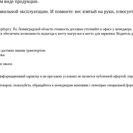
м виде продукции.
авильной эксплуатации. И помните: вес взятый на руки, плюсует
рбургу. По Ленинградской области стоимость доставки уточняйте в офисе у менеджера
я обеспечить возможность подъезда к месту выгрузки и место для парковки. Водитель 
и доставке нашим транспортом.
нка.
 заказа.
 информационный характер и ни при каких условиях не является публичной офертой, оп
оваров, пожалуйста, обращайтесь к менеджерам компании с помощью специальной формы 